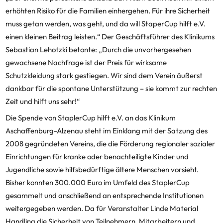
erhöhten Risiko für die Familien einhergehen. Für ihre Sicherheit
muss getan werden, was geht, und da will StaperCup hilft e.V.
einen kleinen Beitrag leisten.“ Der Geschäftsführer des Klinikums
Sebastian Lehotzki betonte: „Durch die unvorhergesehen
gewachsene Nachfrage ist der Preis für wirksame
Schutzkleidung stark gestiegen. Wir sind dem Verein äußerst
dankbar für die spontane Unterstützung – sie kommt zur rechten
Zeit und hilft uns sehr!“
Die Spende von StaplerCup hilft e.V. an das Klinikum
Aschaffenburg-Alzenau steht im Einklang mit der Satzung des
2008 gegründeten Vereins, die die Förderung regionaler sozialer
Einrichtungen für kranke oder benachteiligte Kinder und
Jugendliche sowie hilfsbedürftige ältere Menschen vorsieht.
Bisher konnten 300.000 Euro im Umfeld des StaplerCup
gesammelt und anschließend an entsprechende Institutionen
weitergegeben werden. Da für Veranstalter Linde Material
Handling die Sicherheit von Teilnehmern, Mitarbeitern und