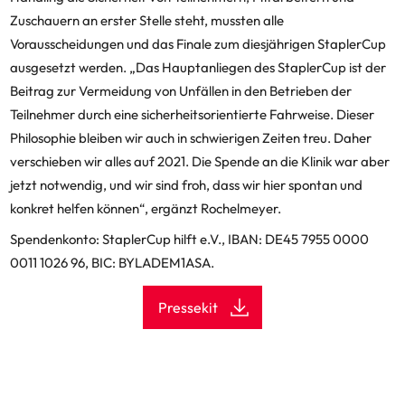
Zuschauern an erster Stelle steht, mussten alle
Vorausscheidungen und das Finale zum diesjährigen StaplerCup
ausgesetzt werden. „Das Hauptanliegen des StaplerCup ist der
Beitrag zur Vermeidung von Unfällen in den Betrieben der
Teilnehmer durch eine sicherheitsorientierte Fahrweise. Dieser
Philosophie bleiben wir auch in schwierigen Zeiten treu. Daher
verschieben wir alles auf 2021. Die Spende an die Klinik war aber
jetzt notwendig, und wir sind froh, dass wir hier spontan und
konkret helfen können“, ergänzt Rochelmeyer.
Spendenkonto: StaplerCup hilft e.V., IBAN: DE45 7955 0000
0011 1026 96, BIC: BYLADEM1ASA.
Pressekit