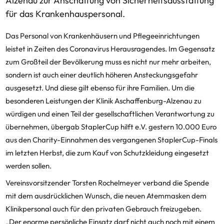
Alzenau zur Anschaffung von Sicherheitsausstattung
für das Krankenhauspersonal.
Das Personal von Krankenhäusern und Pflegeeinrichtungen
leistet in Zeiten des Coronavirus Herausragendes. Im Gegensatz
zum Großteil der Bevölkerung muss es nicht nur mehr arbeiten,
sondern ist auch einer deutlich höheren Ansteckungsgefahr
ausgesetzt. Und diese gilt ebenso für ihre Familien. Um die
besonderen Leistungen der Klinik Aschaffenburg-Alzenau zu
würdigen und einen Teil der gesellschaftlichen Verantwortung zu
übernehmen, übergab StaplerCup hilft e.V. gestern 10.000 Euro
aus den Charity-Einnahmen des vergangenen StaplerCup-Finals
im letzten Herbst, die zum Kauf von Schutzkleidung eingesetzt
werden sollen.
Vereinsvorsitzender Torsten Rochelmeyer verband die Spende
mit dem ausdrücklichen Wunsch, die neuen Atemmasken dem
Klinikpersonal auch für den privaten Gebrauch freizugeben.
„Der enorme persönliche Einsatz darf nicht auch noch mit einem